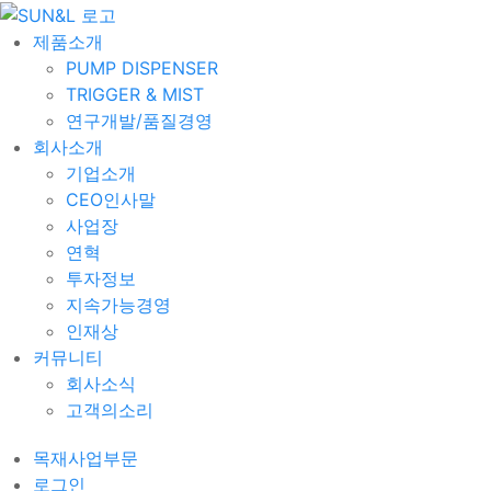
제품소개
PUMP DISPENSER
TRIGGER & MIST
연구개발/품질경영
회사소개
기업소개
CEO인사말
사업장
연혁
투자정보
지속가능경영
인재상
커뮤니티
회사소식
고객의소리
목재사업부문
로그인